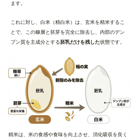
ます。
これに対し、白米（精白米）は、玄米を精米するこ
とで、この糠層と胚芽を完全に除去し、内部のデン
プン質を主成分とする
胚乳だけを残した
状態です。
精米は、米の食感や食味を向上させ、消化吸収を良く