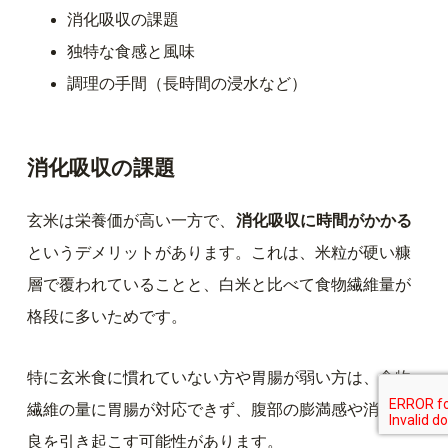
消化吸収の課題
独特な食感と風味
調理の手間（長時間の浸水など）
消化吸収の課題
玄米は栄養価が高い一方で、
消化吸収に時間がかかる
というデメリットがあります。これは、米粒が硬い糠
層で覆われていることと、白米と比べて食物繊維量が
格段に多いためです。
特に玄米食に慣れていない方や胃腸が弱い方は、食物
繊維の量に胃腸が対応できず、腹部の膨満感や消化不
良を引き起こす可能性があります。