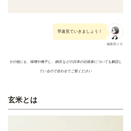
早速見ていきましょう！
編集部メモ
その他にも、味噌や梅干し、
納豆
などの日本の伝統食についても解説し
ているので合わせてご覧ください
玄米とは