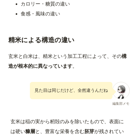
カロリー・糖質の違い
食感・風味の違い
精米による構造の違い
玄米と白米は、精米という加工工程によって、その
構
造が根本的に異なっています
。
見た目は同じだけど、全然違うんだね
編集部メモ
玄米は稲の実から籾殻のみを除いたもので、表面に
は硬い
糠層
と、豊富な栄養を含む
胚芽
が残されてい