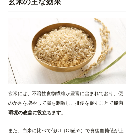
玄米の主な効果
玄米には、不溶性食物繊維が豊富に含まれており、便
のかさを増やして腸を刺激し、排便を促すことで
腸内
環境の改善に役立ちます
。
また、白米に比べて低GI（GI値55）で食後血糖値が上