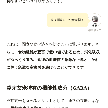
得やすい
という利点があります。
良く噛むことは大切！
編集部メモ
これは、間食や食べ過ぎを防ぐことに繋がります。さ
らに、
食物繊維が豊富で低GI値であるため、消化吸収
がゆっくり進み、食後の血糖値の急激な上昇と、それ
に伴う急激な空腹感を避けることができます
。
発芽玄米特有の機能性成分（GABA）
発芽玄米を食べるメリットとして、通常の玄米にはな