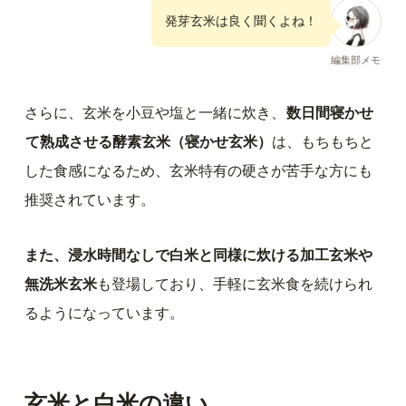
発芽玄米は良く聞くよね！
編集部メモ
さらに、玄米を小豆や塩と一緒に炊き、
数日間寝かせ
て熟成させる酵素玄米（寝かせ玄米）
は、もちもちと
した食感になるため、玄米特有の硬さが苦手な方にも
推奨されています。
また、浸水時間なしで白米と同様に炊ける加工玄米や
無洗米玄米
も登場しており、手軽に玄米食を続けられ
るようになっています。
玄米と白米の違い