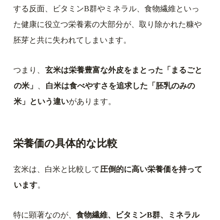
する反面、ビタミンB群やミネラル、食物繊維といっ
た健康に役立つ栄養素の大部分が、取り除かれた糠や
胚芽と共に失われてしまいます。
つまり、
玄米は栄養豊富な外皮をまとった「まるごと
の米」
、
白米は食べやすさを追求した「胚乳のみの
米」という違い
があります。
栄養価の具体的な比較
玄米は、白米と比較して
圧倒的に高い栄養価を持って
います
。
特に顕著なのが、
食物繊維、ビタミンB群、ミネラル