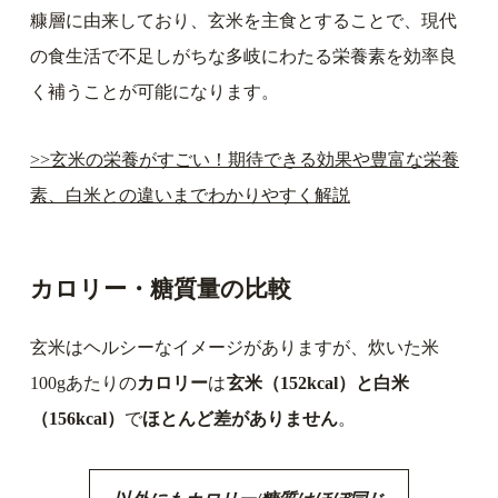
糠層に由来しており、玄米を主食とすることで、現代
の食生活で不足しがちな多岐にわたる栄養素を効率良
く補うことが可能になります。
>>玄米の栄養がすごい！期待できる効果や豊富な栄養
素、白米との違いまでわかりやすく解説
カロリー・糖質量の比較
玄米はヘルシーなイメージがありますが、炊いた米
100gあたりの
カロリー
は
玄米（152kcal）と白米
（156kcal）
で
ほとんど差がありません
。