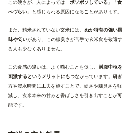
この硬さが、人によっては「
ボソボソしている
」「
食
べづらい
」と感じられる原因になることがあります。
また、精米されていない玄米には、
ぬか特有の強い風
味や匂い
があり、この糠臭さが苦手で玄米食を敬遠す
る人も少なくありません。
この食感の違いは、よく噛むことを促し、
満腹中枢を
刺激するというメリットにも
つながっています。研ぎ
方や浸水時間に工夫を施すことで、硬さや糠臭さを軽
減し、玄米本来の甘みと香ばしさを引き出すことが可
能です。