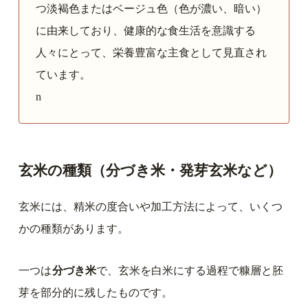
つ淡褐色またはベージュ色（色が濃い、暗い）
に由来しており、健康的な食生活を意識する
人々にとって、栄養豊富な主食として見直され
ています。
n
玄米の種類（分づき米・発芽玄米など）
玄米には、精米の度合いや加工方法によって、いくつ
かの種類があります。
一つは
分づき米
で、玄米を白米にする過程で糠層と胚
芽を部分的に残したものです。