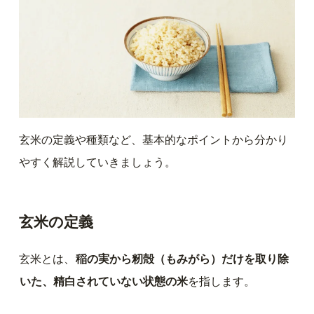
玄米の定義や種類など、基本的なポイントから分かり
やすく解説していきましょう。
玄米の定義
玄米とは、
稲の実から籾殻（もみがら）だけを取り除
いた、精白されていない状態の米
を指します。