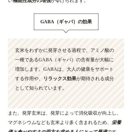
い
機能性成分の増強
が挙げられます。
GABA（ギャバ）の効果
玄米をわずかに発芽させる過程で、アミノ酸の
一種であるGABA（ギャバ）の含有量が大幅に
増加します。GABAは、大人の健康をサポート
する作用や、
リラックス効果
が期待される成分
として知られています。
また、発芽玄米は、発芽によって消化吸収が向上し、
マグネシウムなども玄米より多く含まれるため、
栄養
価と食べやすさの両方を求める人にとって最適
です。