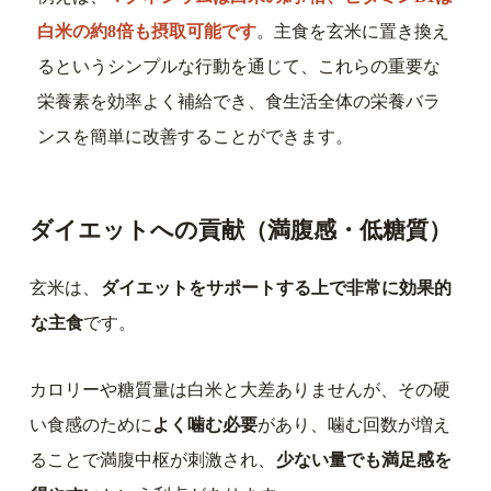
白米の約8倍も摂取可能です
。主食を玄米に置き換え
るというシンプルな行動を通じて、これらの重要な
栄養素を効率よく補給でき、食生活全体の栄養バラ
ンスを簡単に改善することができます。
ダイエットへの貢献（満腹感・低糖質）
玄米は、
ダイエットをサポートする上で非常に効果的
な主食
です。
カロリーや糖質量は白米と大差ありませんが、その硬
い食感のために
よく噛む必要
があり、噛む回数が増え
ることで満腹中枢が刺激され、
少ない量でも満足感を