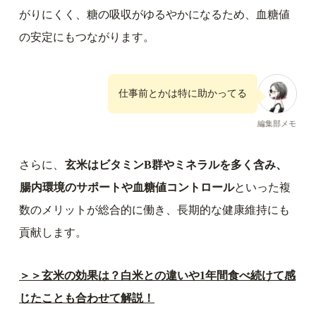
がりにくく、糖の吸収がゆるやかになるため、血糖値
の安定にもつながります。
仕事前とかは特に助かってる
編集部メモ
さらに、
玄米はビタミンB群やミネラルを多く含み、
腸内環境のサポートや血糖値コントロール
といった複
数のメリットが総合的に働き、長期的な健康維持にも
貢献します。
＞＞玄米の効果は？白米との違いや1年間食べ続けて感
じたことも合わせて解説！