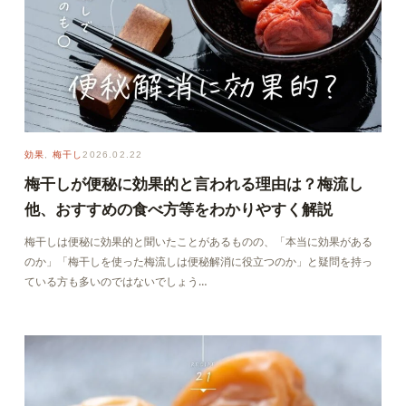
効果
, 
梅干し
2026.02.22
梅干しが便秘に効果的と言われる理由は？梅流し
他、おすすめの食べ方等をわかりやすく解説
梅干しは便秘に効果的と聞いたことがあるものの、「本当に効果がある
のか」「梅干しを使った梅流しは便秘解消に役立つのか」と疑問を持っ
ている方も多いのではないでしょう…