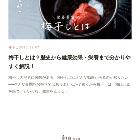
梅干し
2025.12.07
梅干しとは？歴史から健康効果・栄養まで分かりや
すく解説！
梅干しの歴史に興味がある、梅干しにはどんな効果があるのか知りたい
──そんな疑問をお持ちではありませんか？古くから梅干しは「梅は三毒
を絶つ」といわれ、健康を支える…