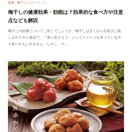
効果
, 
梅干し
2025.12.14
梅干しの健康効果・効能は？効果的な食べ方や注意
点なども解説
梅干しの効果についてご存じでしょうか。梅干しは古くから日本人に親
しまれてきた食品で、「体に良さそう」というイメージを持っている方
も多いかもしれません。しかし、そ…