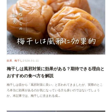
効果
, 
梅干し
2026.01.11
梅干しは風邪対策に効果がある？期待できる理由と
おすすめの食べ方を解説
梅干しは昔から「風邪対策に良い」と言われてきましたが、実際のとこ
ろ本当に効果があるのか気になっている方も多いのではないでしょう
か。本記事では、梅干しに含まれる成…