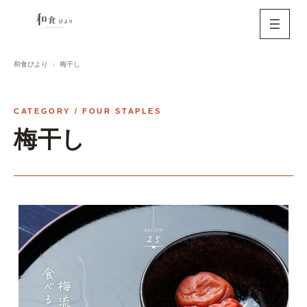
内
容
を
ス
和食びより
梅干し
キ
ッ
CATEGORY / FOUR STAPLES
プ
梅干し