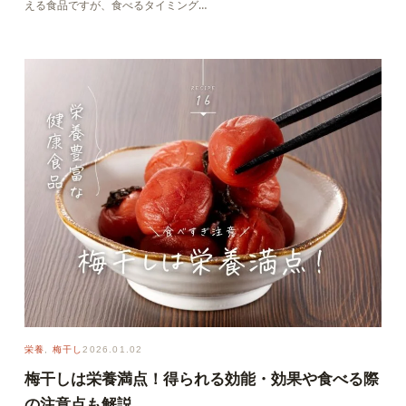
える食品ですが、食べるタイミング…
栄養
, 
梅干し
2026.01.02
梅干しは栄養満点！得られる効能・効果や食べる際
の注意点も解説