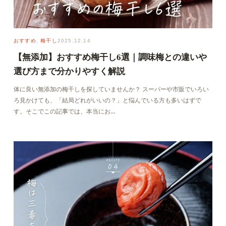
おすすめ
, 
梅干し
2025.12.14
【無添加】おすすめ梅干し6選｜調味梅との違いや
選び方まで分かりやすく解説
体に良い無添加の梅干しを探していませんか？ スーパーや市販でいろい
ろ見かけても、「結局どれがいいの？」と悩んでいる方も多いはずで
す。そこでこの記事では、本当にお…