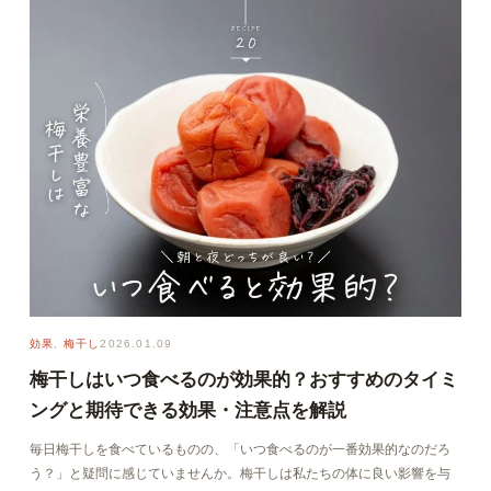
効果
, 
梅干し
2026.01.09
梅干しはいつ食べるのが効果的？おすすめのタイミ
ングと期待できる効果・注意点を解説
毎日梅干しを食べているものの、「いつ食べるのが一番効果的なのだろ
う？」と疑問に感じていませんか。梅干しは私たちの体に良い影響を与