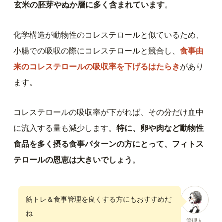
玄米の胚芽やぬか層に多く含まれています
。
化学構造が動物性のコレステロールと似ているため、
小腸での吸収の際にコレステロールと競合し、
食事由
来のコレステロールの吸収率を下げるはたらき
があり
ます。
コレステロールの吸収率が下がれば、その分だけ血中
に流入する量も減少します。
特に、卵や肉など動物性
食品を多く摂る食事パターンの方にとって、フィトス
テロールの恩恵は大きいでしょう
。
筋トレ＆食事管理を良くする方にもおすすめだ
ね
管理人