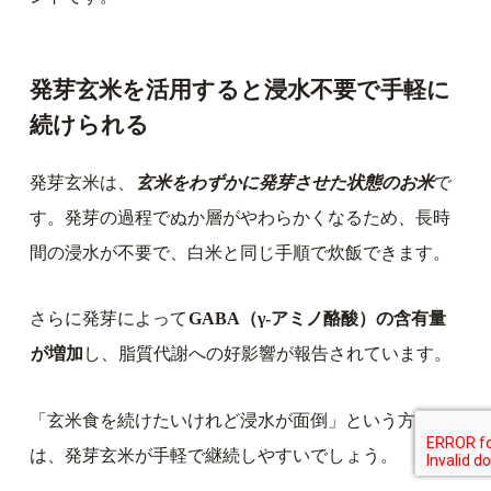
発芽玄米を活用すると浸水不要で手軽に
続けられる
発芽玄米は、
玄米をわずかに発芽させた状態のお米
で
す。発芽の過程でぬか層がやわらかくなるため、長時
間の浸水が不要で、白米と同じ手順で炊飯できます。
さらに発芽によって
GABA（γ-アミノ酪酸）の含有量
が増加
し、脂質代謝への好影響が報告されています。
「玄米食を続けたいけれど浸水が面倒」という方に
は、発芽玄米が手軽で継続しやすいでしょう。