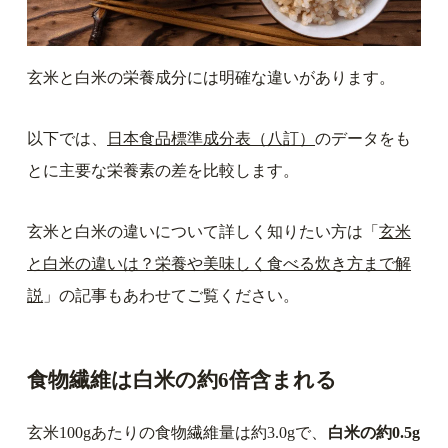
玄米と白米の栄養成分には明確な違いがあります。
以下では、
日本食品標準成分表（八訂）
のデータをも
とに主要な栄養素の差を比較します。
玄米と白米の違いについて詳しく知りたい方は「
玄米
と白米の違いは？栄養や美味しく食べる炊き方まで解
説
」の記事もあわせてご覧ください。
食物繊維は白米の約6倍含まれる
玄米100gあたりの食物繊維量は約3.0gで、
白米の約0.5g