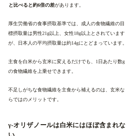
と比べると約6倍の差
があります。
厚生労働省の食事摂取基準では、成人の食物繊維の目
標摂取量は男性21g以上、女性18g以上とされています
が、日本人の平均摂取量は約14gにとどまっています。
主食を白米から玄米に変えるだけでも、1日あたり数g
の食物繊維を上乗せできます。
不足しがちな食物繊維を主食から補えるのは、玄米な
らではのメリットです。
γ-オリザノールは白米にはほぼ含まれな
い