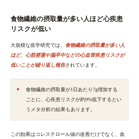
食物繊維の摂取量が多い人ほど心疾患
リスクが低い
大規模な疫学研究では、
食物繊維の摂取量が多い人
ほど、心筋梗塞や脳卒中などの心血管疾患リスクが
低いことが繰り返し報告
されています。
食物繊維の摂取量が1日あたり7g増加する
ごとに、心疾患リスクが約9%低下するとい
うメタ分析の結果もあります。
この効果はコレステロール値の改善だけでなく、血