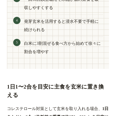
収しやすくする
発芽玄米を活用すると浸水不要で手軽に
続けられる
白米に3割混ぜる食べ方から始めて徐々に
割合を増やす
1日1〜2合を目安に主食を玄米に置き換
える
コレステロール対策として玄米を取り入れる場合、
1日