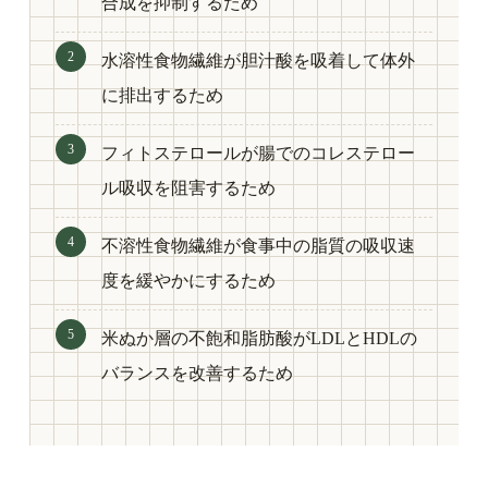
合成を抑制するため
水溶性食物繊維が胆汁酸を吸着して体外
に排出するため
フィトステロールが腸でのコレステロー
ル吸収を阻害するため
不溶性食物繊維が食事中の脂質の吸収速
度を緩やかにするため
米ぬか層の不飽和脂肪酸がLDLとHDLの
バランスを改善するため