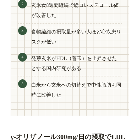
玄米食8週間継続で総コレステロール値
が改善した
食物繊維の摂取量が多い人ほど心疾患リ
スクが低い
発芽玄米がHDL（善玉）を上昇させた
とする国内研究がある
白米から玄米への切替えで中性脂肪も同
時に改善した
γ-オリザノール300mg/日の摂取でLDL