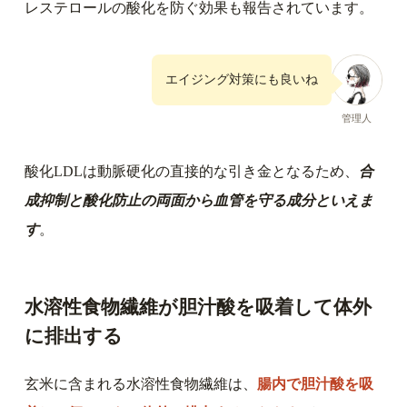
レステロールの酸化を防ぐ効果も報告されています。
エイジング対策にも良いね
管理人
酸化LDLは動脈硬化の直接的な引き金となるため、
合
成抑制と酸化防止の両面から血管を守る成分といえま
す
。
水溶性食物繊維が胆汁酸を吸着して体外
に排出する
玄米に含まれる水溶性食物繊維は、
腸内で胆汁酸を吸