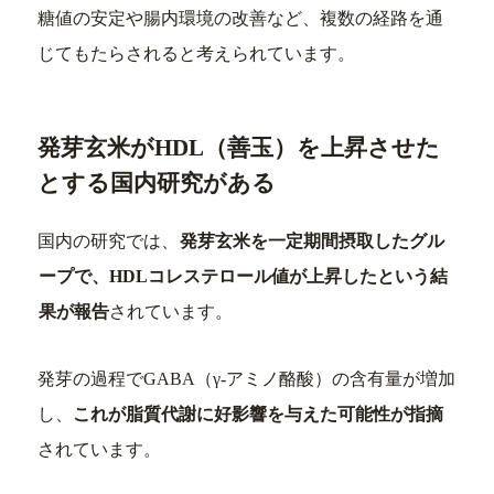
糖値の安定や腸内環境の改善など、複数の経路を通
じてもたらされると考えられています。
発芽玄米がHDL（善玉）を上昇させた
とする国内研究がある
国内の研究では、
発芽玄米を一定期間摂取したグル
ープで、HDLコレステロール値が上昇したという結
果が報告
されています。
発芽の過程でGABA（γ-アミノ酪酸）の含有量が増加
し、
これが脂質代謝に好影響を与えた可能性が指摘
されています。