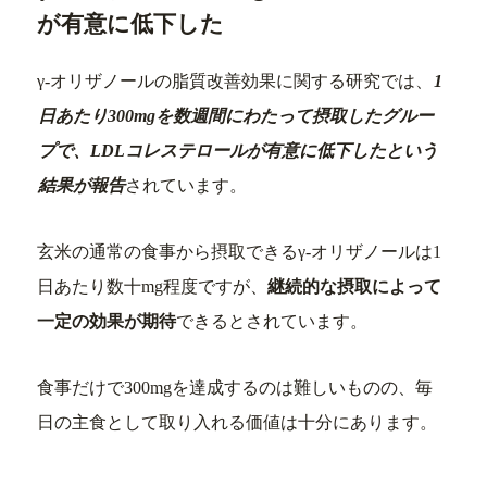
が有意に低下した
γ-オリザノールの脂質改善効果に関する研究では、
1
日あたり300mgを数週間にわたって摂取したグルー
プで、LDLコレステロールが有意に低下したという
結果が報告
されています。
玄米の通常の食事から摂取できるγ-オリザノールは1
日あたり数十mg程度ですが、
継続的な摂取によって
一定の効果が期待
できるとされています。
食事だけで300mgを達成するのは難しいものの、毎
日の主食として取り入れる価値は十分にあります。