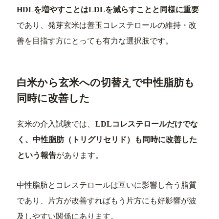
HDLを増やすことはLDLを減らすことと同様に重要
であり、発芽玄米は善玉コレステロールの維持・改
善を目指す方にとっても有力な選択肢です。
白米から玄米への切替えで中性脂肪も
同時に改善した
玄米の介入試験では、
LDLコレステロールだけでな
く、中性脂肪（トリグリセリド）も同時に改善した
という報告
があります。
中性脂肪とコレステロールは互いに影響し合う脂質
であり、片方が改善すればもう片方にも好影響が波
及しやすい関係にあります。