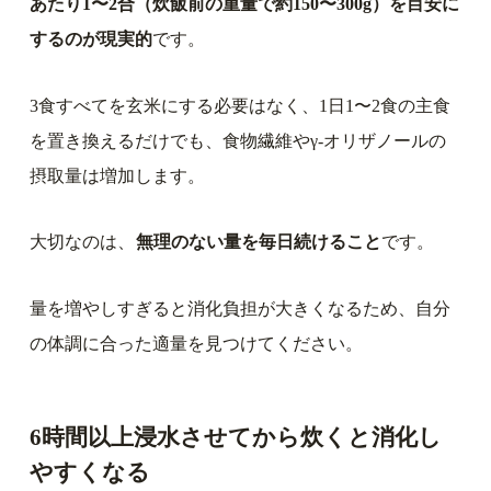
あたり1〜2合（炊飯前の重量で約150〜300g）を目安に
するのが現実的
です。
3食すべてを玄米にする必要はなく、1日1〜2食の主食
を置き換えるだけでも、食物繊維やγ-オリザノールの
摂取量は増加します。
大切なのは、
無理のない量を毎日続けること
です。
量を増やしすぎると消化負担が大きくなるため、自分
の体調に合った適量を見つけてください。
6時間以上浸水させてから炊くと消化し
やすくなる