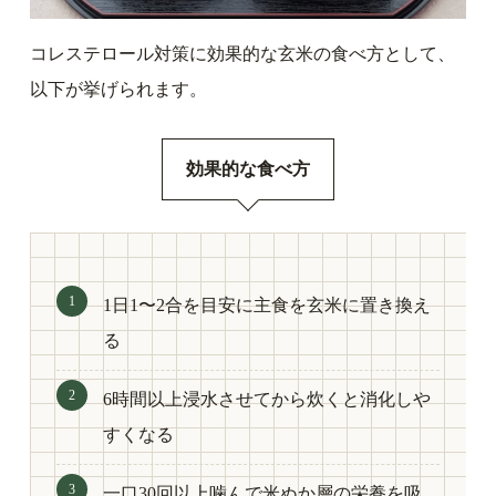
コレステロール対策に効果的な玄米の食べ方として、
以下が挙げられます。
効果的な食べ方
1日1〜2合を目安に主食を玄米に置き換え
る
6時間以上浸水させてから炊くと消化しや
すくなる
一口30回以上噛んで米ぬか層の栄養を吸