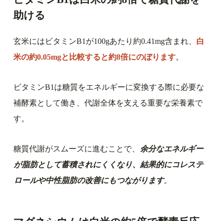
助ける
玄米にはビタミンB1が100gあたり約0.41mg含まれ、
白
米の約0.05mgと比較すると約8倍にのぼります
。
ビタミンB1は糖質をエネルギーに変換する際に必要な
補酵素として働き、代謝全体を支える重要な栄養素で
す。
糖質代謝がスムーズに進むことで、
余分なエネルギー
が脂肪として蓄積されにくくなり、結果的にコレステ
ロールや中性脂肪の改善にもつながります
。