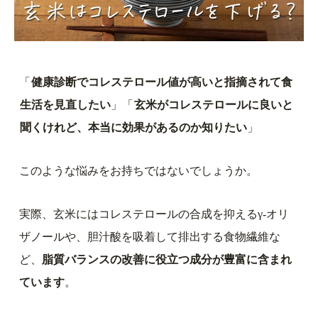
「
健康診断でコレステロール値が高いと指摘されて食
生活を見直したい
」「
玄米がコレステロールに良いと
聞くけれど、本当に効果があるのか知りたい
」
このような悩みをお持ちではないでしょうか。
実際、玄米にはコレステロールの合成を抑えるγ-オリ
ザノールや、胆汁酸を吸着して排出する食物繊維な
ど、
脂質バランスの改善に役立つ成分が豊富に含まれ
ています
。