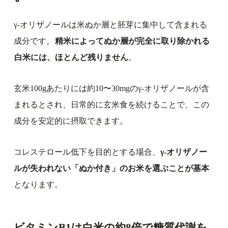
γ-オリザノールは米ぬか層と胚芽に集中して含まれる
成分です。
精米によってぬか層が完全に取り除かれる
白米には、ほとんど残りません
。
玄米100gあたりには約10〜30mgのγ-オリザノールが含
まれるとされ、日常的に玄米食を続けることで、この
成分を安定的に摂取できます。
コレステロール低下を目的とする場合、
γ-オリザノー
ルが失われない「ぬか付き」のお米を選ぶことが基本
となります。
ビタミンB1は白米の約8倍で糖質代謝を