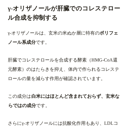
γ-オリザノールが肝臓でのコレステロー
ル合成を抑制する
γ-オリザノールは、玄米の米ぬか層に特有の
ポリフェ
ノール系成分
です。
肝臓でコレステロールを合成する酵素（HMG-CoA還
元酵素）のはたらきを抑え、体内で作られるコレステ
ロールの量を減らす作用が確認されています。
この成分は
白米にはほとんど含まれておらず、玄米な
らではの成分
です。
さらにγ-オリザノールには抗酸化作用もあり、LDLコ