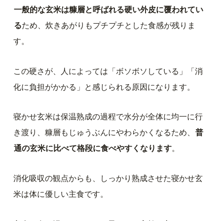
一般的な玄米は糠層と呼ばれる硬い外皮に覆われてい
る
ため、炊きあがりもプチプチとした食感が残りま
す。
この硬さが、人によっては「ボソボソしている」「消
化に負担がかかる」と感じられる原因になります。
寝かせ玄米は保温熟成の過程で水分が全体に均一に行
き渡り、糠層もじゅうぶんにやわらかくなるため、
普
通の玄米に比べて格段に食べやすくなります
。
消化吸収の観点からも、しっかり熟成させた寝かせ玄
米は体に優しい主食です。