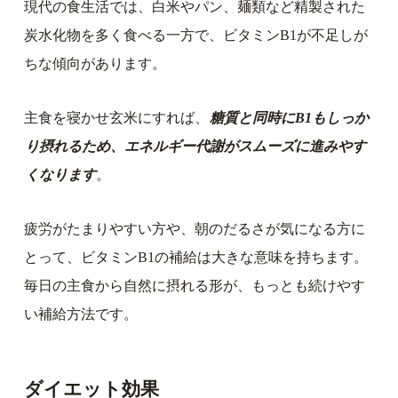
現代の食生活では、白米やパン、麺類など精製された
炭水化物を多く食べる一方で、ビタミンB1が不足しが
ちな傾向があります。
主食を寝かせ玄米にすれば、
糖質と同時にB1もしっか
り摂れるため、エネルギー代謝がスムーズに進みやす
くなります
。
疲労がたまりやすい方や、朝のだるさが気になる方に
とって、ビタミンB1の補給は大きな意味を持ちます。
毎日の主食から自然に摂れる形が、もっとも続けやす
い補給方法です。
ダイエット効果