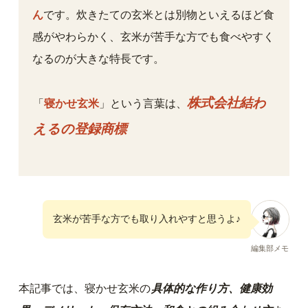
ん
です。炊きたての玄米とは別物といえるほど食
感がやわらかく、玄米が苦手な方でも食べやすく
なるのが大きな特長です。
株式会社結わ
「
寝かせ玄米
」という言葉は、
えるの登録商標
玄米が苦手な方でも取り入れやすと思うよ♪
編集部メモ
本記事では、寝かせ玄米の
具体的な作り方、健康効