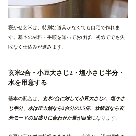
寝かせ玄米は、特別な道具がなくても自宅で作れま
す。基本の材料・手順を知っておけば、初めてでも失
敗なく仕込みが進みます。
玄米2合・小豆大さじ2・塩小さじ半分・
水を用意する
基本の配合は、
玄米2合に対して小豆大さじ2、塩小さ
じ半分、水は圧力鍋なら2合分の1.5倍、炊飯器なら玄
米モードの目盛りに合わせた量が目安
になります。