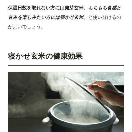
保温日数を取れない方には発芽玄米
、
もちもち食感と
甘みを楽しみたい方には寝かせ玄米
、と使い分けるの
がよいでしょう。
寝かせ玄米の健康効果