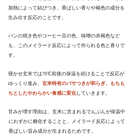
加熱によって結びつき、香ばしい香りや褐色の成分を
生み出す反応のことです。
パンの焼き色やコーヒー豆の色、味噌の赤褐色など
も、このメイラード反応によって作られる色と香りで
す。
寝かせ玄米では70℃前後の保温を続けることで反応が
ゆっくり進み、
玄米特有のパサつきが和らぎ、もちも
ちとしたやわらかい食感に変化
していきます。
甘みが増す理由は、
玄米に含まれるでんぷんが保温中
にわずかに糖化することと、メイラード反応によって
香ばしい旨み成分が生まれるため
です。