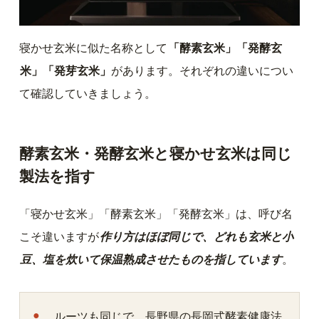
寝かせ玄米に似た名称として
「酵素玄米」「発酵玄
米」「発芽玄米」
があります。それぞれの違いについ
て確認していきましょう。
酵素玄米・発酵玄米と寝かせ玄米は同じ
製法を指す
「寝かせ玄米」「酵素玄米」「発酵玄米」は、呼び名
こそ違いますが
作り方はほぼ同じで、どれも玄米と小
豆、塩を炊いて保温熟成させたものを指しています
。
ルーツも同じで、長野県の長岡式酵素健康法