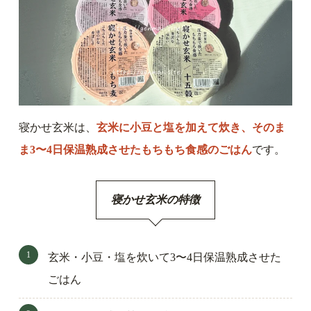
寝かせ玄米は、
玄米に小豆と塩を加えて炊き、そのま
ま3〜4日保温熟成させたもちもち食感のごはん
です。
寝かせ玄米の特徴
玄米・小豆・塩を炊いて3〜4日保温熟成させた
ごはん