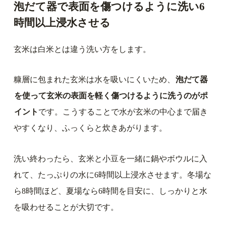
泡だて器で表面を傷つけるように洗い6
時間以上浸水させる
玄米は白米とは違う洗い方をします。
糠層に包まれた玄米は水を吸いにくいため、
泡だて器
を使って玄米の表面を軽く傷つけるように洗うのがポ
イント
です。こうすることで水が玄米の中心まで届き
やすくなり、ふっくらと炊きあがります。
洗い終わったら、玄米と小豆を一緒に鍋やボウルに入
れて、たっぷりの水に6時間以上浸水させます。冬場な
ら8時間ほど、夏場なら6時間を目安に、しっかりと水
を吸わせることが大切です。