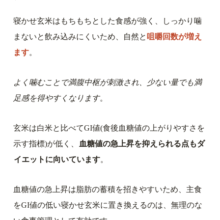
寝かせ玄米はもちもちとした食感が強く、しっかり噛
まないと飲み込みにくいため、自然と
咀嚼回数が増え
ます
。
よく噛むことで満腹中枢が刺激され、少ない量でも満
足感を得やすくなります
。
玄米は白米と比べてGI値(食後血糖値の上がりやすさを
示す指標)が低く、
血糖値の急上昇を抑えられる点もダ
イエットに向いています
。
血糖値の急上昇は脂肪の蓄積を招きやすいため、主食
をGI値の低い寝かせ玄米に置き換えるのは、無理のな