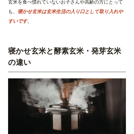
玄米を食べ慣れていないお子さんや高齢の方にとって
も、
寝かせ玄米は玄米生活の入り口として取り入れや
すいです
。
寝かせ玄米と酵素玄米・発芽玄米
の違い