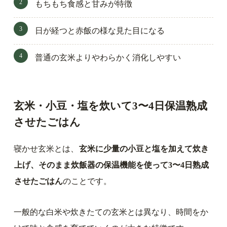
もちもち食感と甘みが特徴
日が経つと赤飯の様な見た目になる
普通の玄米よりやわらかく消化しやすい
玄米・小豆・塩を炊いて3〜4日保温熟成
させたごはん
寝かせ玄米とは、
玄米に少量の小豆と塩を加えて炊き
上げ、そのまま炊飯器の保温機能を使って3〜4日熟成
させたごはん
のことです。
一般的な白米や炊きたての玄米とは異なり、時間をか