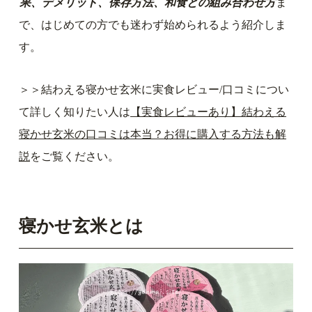
果、デメリット、保存方法、和食との組み合わせ方
ま
で、はじめての方でも迷わず始められるよう紹介しま
す。
＞＞結わえる寝かせ玄米に実食レビュー/口コミについ
て詳しく知りたい人は
【実食レビューあり】結わえる
寝かせ玄米の口コミは本当？お得に購入する方法も解
説
をご覧ください。
寝かせ玄米とは