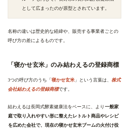
として広まったのが原型とされています。
名称の違いは歴史的な経緯や、販売する事業者ごとの
呼び方の差によるものです。
「寝かせ玄米」のみ結わえるの登録商標
3つの呼び方のうち「
寝かせ玄米
」という言葉は、
株式
会社結わえるの登録商標
です。
結わえるは長岡式酵素健康法をベースに、より
一般家
庭で取り入れやすい形に整えたレトルト商品やレシピ
を広めた会社で、現在の寝かせ玄米ブームの火付け役