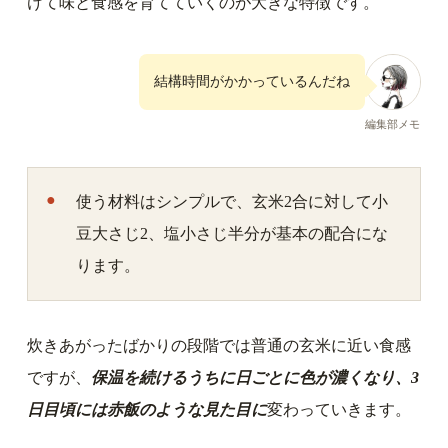
けて味と食感を育てていくのが大きな特徴です。
結構時間がかかっているんだね
編集部メモ
使う材料はシンプルで、玄米2合に対して小
豆大さじ2、塩小さじ半分が基本の配合にな
ります。
炊きあがったばかりの段階では普通の玄米に近い食感
ですが、
保温を続けるうちに日ごとに色が濃くなり、3
日目頃には赤飯のような見た目に
変わっていきます。