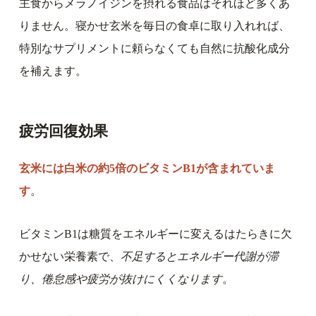
主食からメラノイジンを摂れる食品はそれほど多くあ
りません。寝かせ玄米を毎日の食卓に取り入れれば、
特別なサプリメントに頼らなくても自然に抗酸化成分
を補えます。
疲労回復効果
玄米には白米の約5倍のビタミンB1が含まれていま
す
。
ビタミンB1は糖質をエネルギーに変えるはたらきに欠
かせない栄養素で、
不足するとエネルギー代謝が滞
り、倦怠感や疲労が抜けにくくなります
。