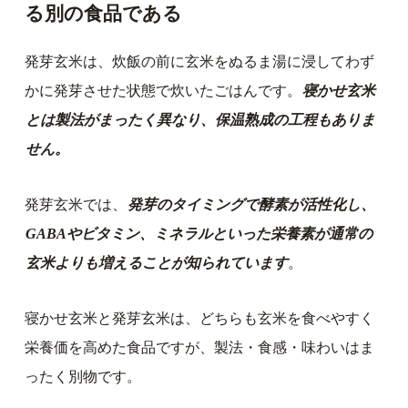
る別の食品である
発芽玄米は、炊飯の前に玄米をぬるま湯に浸してわず
かに発芽させた状態で炊いたごはんです。
寝かせ玄米
とは製法がまったく異なり、保温熟成の工程もありま
せん。
発芽玄米では、
発芽のタイミングで酵素が活性化し、
GABAやビタミン、ミネラルといった栄養素が通常の
玄米よりも増えることが知られています
。
寝かせ玄米と発芽玄米は、どちらも玄米を食べやすく
栄養価を高めた食品ですが、製法・食感・味わいはま
ったく別物です。