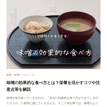
効果
, 
味噌
2026.02.23
味噌の効果的な食べ方とは？栄養を活かすコツや注
意点等を解説
味噌を毎日食べているものの、「本当に効果的な食べ方ができているの
だろうか」と疑問に感じていませんか。そこで本記事では、味噌をより