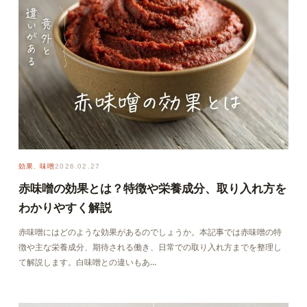
効果
, 
味噌
2026.02.27
赤味噌の効果とは？特徴や栄養成分、取り入れ方を
わかりやすく解説
赤味噌にはどのような効果があるのでしょうか。本記事では赤味噌の特
徴や主な栄養成分、期待される働き、日常での取り入れ方までを整理し
て解説します。白味噌との違いもあ…