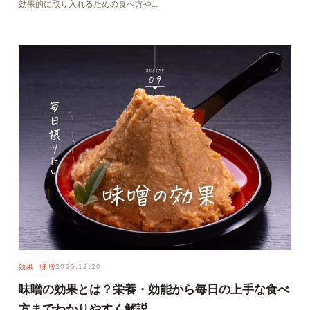
効果的に取り入れるための食べ方や…
効果
, 
味噌
2025.12.20
味噌の効果とは？栄養・効能から毎日の上手な食べ
方までわかりやすく解説